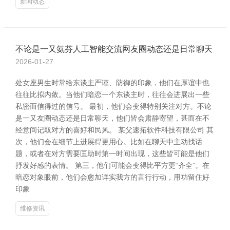
新闻动态
不论是一又氨芬人工智能交流网友圈动态还是日常聊天
2026-01-27
处女座男生时常给东谈主严谨、防御的印象，他们在厚谊中也
往往比拟内敛。当他们暗恋一个东谈主时，往往会进展出一些
私密而信得过的信号。 最初，他们会变得特别关注对方。不论
是一又友圈动态还是日常聊天，他们皆会肃静寄望，甚而在不
经意间记取对方的喜好和民风。 某父速拓软件科技有限公司 其
次，他们会在细节上进展得更用心。比如在聊天中主动找话
题，或者在对方需要匡助时第一时间出现，这些皆可能是他们
抒发好感的表情。 第三，他们可能会变得比平方更“齐全”。在
暗恋对象眼前，他们会愈加详实我方的言行行动，用功留住好
印象
维修资讯