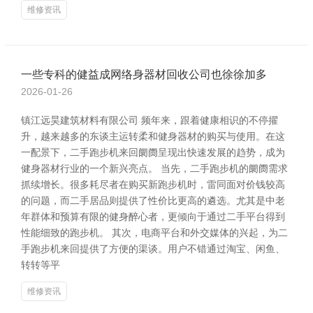
维修资讯
一些专科的健益成网络身器材回收公司也徐徐加多
2026-01-26
镇江远昊建筑材料有限公司 频年来，跟着健康相识的不停擢
升，越来越多的东谈主运转柔和健身器材的购买与使用。在这
一配景下，二手跑步机来回阛阓呈现出快速发展的趋势，成为
健身器材行业的一个新兴亮点。 当先，二手跑步机的阛阓需求
抓续增长。很多耗尽者在购买新跑步机时，雷同面对价钱较高
的问题，而二手居品则提供了性价比更高的遴选。尤其是中老
年群体和预算有限的健身醉心者，更倾向于通过二手平台得到
性能细致的跑步机。 其次，电商平台和外交媒体的兴起，为二
手跑步机来回提供了方便的渠谈。用户不错通过淘宝、闲鱼、
转转等平
维修资讯