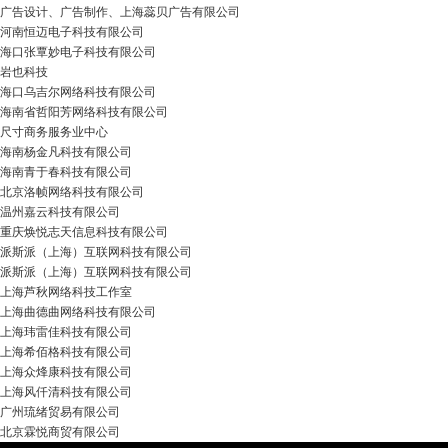
广告设计、广告制作、上海蕊贝广告有限公司
河南恒迈电子科技有限公司
海口张覃妙电子科技有限公司
岩也科技
海口乌吉尔网络科技有限公司
海南省哲阳芳网络科技有限公司
尺寸商务服务业中心
海南杨金凡科技有限公司
海南青于春科技有限公司
北京洛帧网络科技有限公司
温州嘉云科技有限公司
重庆焕悦志天信息科技有限公司
派斯派（上海）互联网科技有限公司
派斯派（上海）互联网科技有限公司
上海芦秋网络科技工作室
上海曲德曲网络科技有限公司
上海玮雷佳科技有限公司
上海希佰格科技有限公司
上海众烽康科技有限公司
上海风仟清科技有限公司
广州琉绪贸易有限公司
北京霖悦商贸有限公司